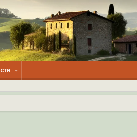
СТИ
) на форуме