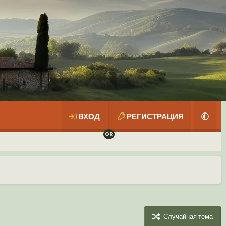
ВХОД
РЕГИСТРАЦИЯ
Случайная тема