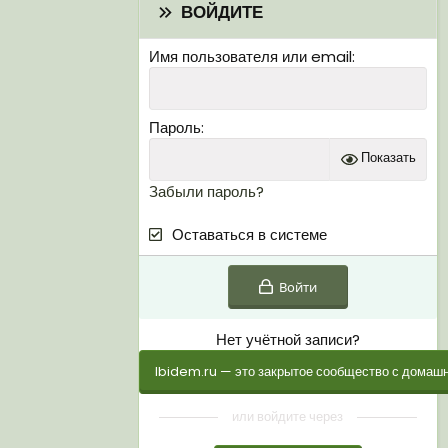
ВОЙДИТЕ
Имя пользователя или email
Пароль
Показать
Забыли пароль?
Оставаться в системе
Войти
Нет учётной записи?
Ibidem.ru — это закрытое сообщество с домашн
или войдите через