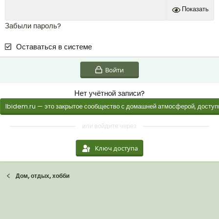
Показать
Забыли пароль?
Оставаться в системе
Войти
Нет учётной записи?
Ibidem.ru — это закрытое сообщество с домашней атмосферой, доступн
или войдите через
Ключ доступа
Дом, отдых, хобби