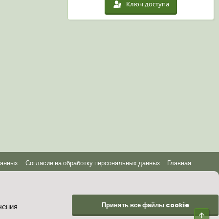
Ключ доступа
данных
Согласие на обработку персональных данных
Главная
Принять все файлы cookie
чения
Верх