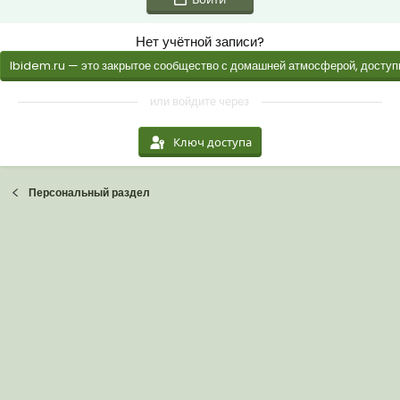
Нет учётной записи?
Ibidem.ru — это закрытое сообщество с домашней атмосферой, доступн
или войдите через
Ключ доступа
Персональный раздел