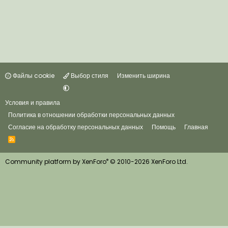
Файлы cookie
Выбор стиля
Изменить ширина
Условия и правила
Политика в отношении обработки персональных данных
Согласие на обработку персональных данных
Помощь
Главная
R
S
S
®
Community platform by XenForo
© 2010-2026 XenForo Ltd.