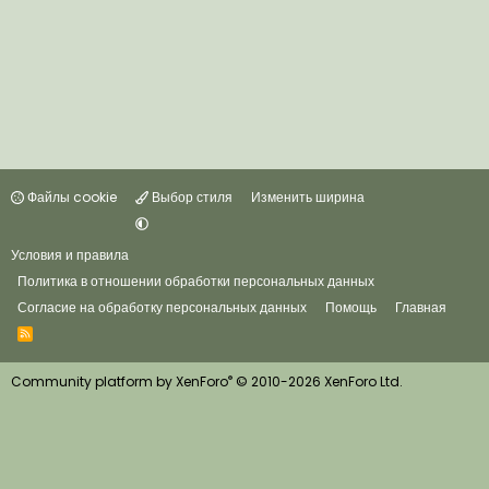
Файлы cookie
Выбор стиля
Изменить ширина
Условия и правила
Политика в отношении обработки персональных данных
Согласие на обработку персональных данных
Помощь
Главная
R
S
S
®
Community platform by XenForo
© 2010-2026 XenForo Ltd.