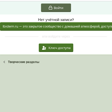
Войти
Нет учётной записи?
Ibidem.ru — это закрытое сообщество с домашней атмосферой, доступн
или войдите через
Ключ доступа
Творческие разделы