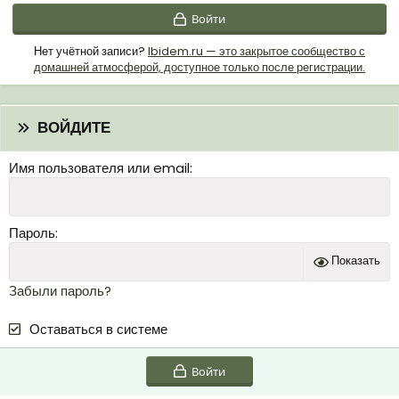
Войти
Нет учётной записи?
Ibidem.ru — это закрытое сообщество с
домашней атмосферой, доступное только после регистрации.
ВОЙДИТЕ
Имя пользователя или email
Пароль
Показать
Забыли пароль?
Оставаться в системе
Войти