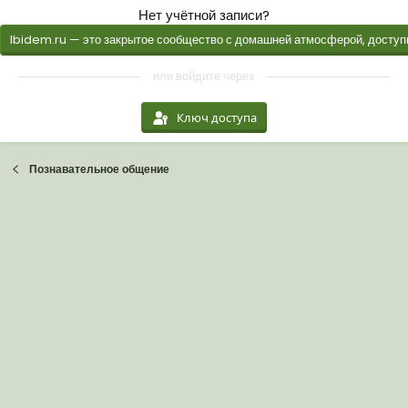
Нет учётной записи?
Ibidem.ru — это закрытое сообщество с домашней атмосферой, доступн
или войдите через
Ключ доступа
Познавательное общение