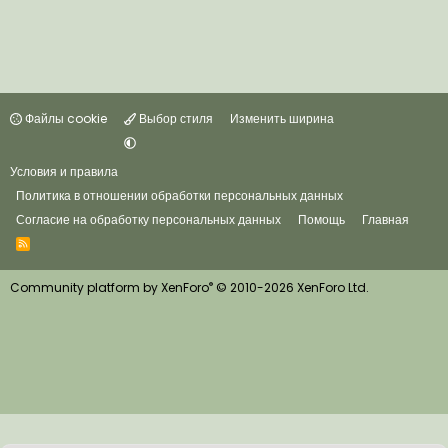
Файлы cookie
Выбор стиля
Изменить ширина
Условия и правила
Политика в отношении обработки персональных данных
Согласие на обработку персональных данных
Помощь
Главная
R
S
S
®
Community platform by XenForo
© 2010-2026 XenForo Ltd.