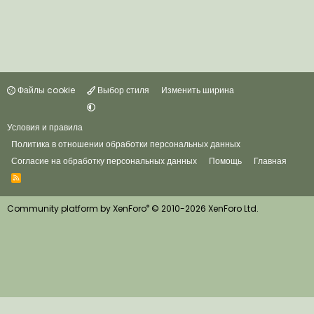
Файлы cookie
Выбор стиля
Изменить ширина
Условия и правила
Политика в отношении обработки персональных данных
Согласие на обработку персональных данных
Помощь
Главная
R
S
S
®
Community platform by XenForo
© 2010-2026 XenForo Ltd.