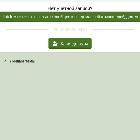
Нет учётной записи?
Ibidem.ru — это закрытое сообщество с домашней атмосферой, доступн
или войдите через
Ключ доступа
Личные темы