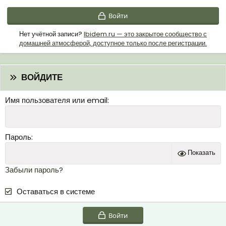
Войти
Нет учётной записи?
Ibidem.ru — это закрытое сообщество с
домашней атмосферой, доступное только после регистрации.
ВОЙДИТЕ
Имя пользователя или email
Пароль
Показать
Забыли пароль?
Оставаться в системе
Войти