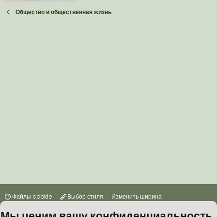
Общество и общественная жизнь
Файлы cookie
Выбор стиля
Изменить ширина
Мы ценим вашу конфиденциальность