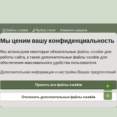
Файлы cookie
Выбор стиля
Изменить ширина
Мы ценим вашу конфиденциальность
Условия и правила
Политика в отношении обработки персональных данных
Мы используем некоторые обязательные
файлы cookie
для
работы сайта, а также дополнительные файлы cookie для
Согласие на обработку персональных данных
Помощь
Главная
обеспечения максимального удобства пользователя.
R
S
S
Дополнительная информация и настройка Ваших предпочтений
®
Community platform by XenForo
© 2010-2026 XenForo Ltd.
Принять все файлы cookie
Отклонить дополнительные файлы cookie