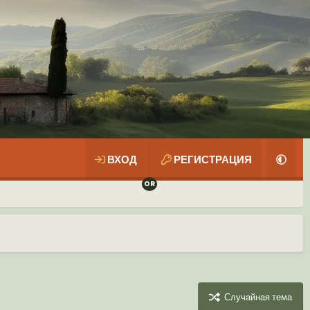
ВХОД
РЕГИСТРАЦИЯ
Случайная тема