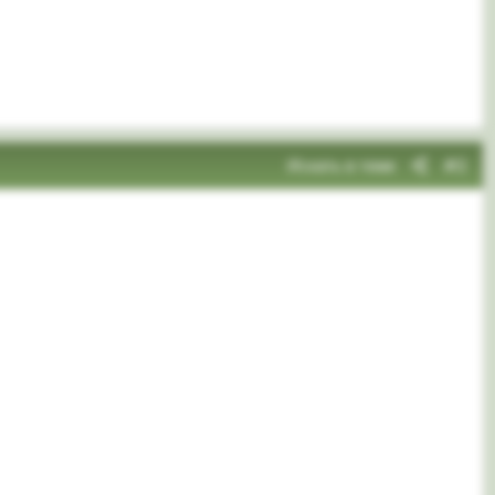
Искать в теме
#2