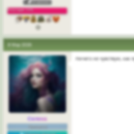
Репутация: 33%
3
8 Мар 2026
Ничего не чувствую, как
Селена
Принцесса