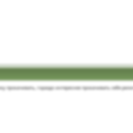
ку прокачивать, гораздо интереснее прокачивать себя рели