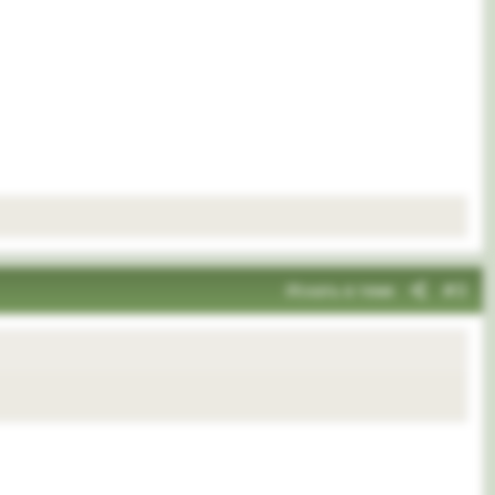
Искать в теме
#3