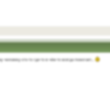
у человеку кто-то где-то в чём-то всегда помогает…