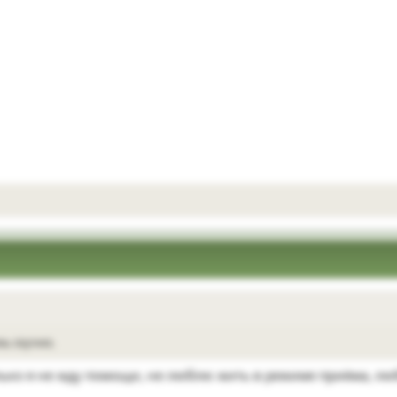
нь скучно.
олько я не жду помощи, не люблю жить в режиме приёма, л