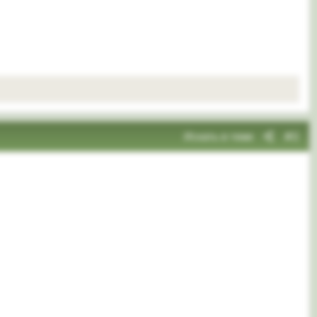
Искать в теме
#2