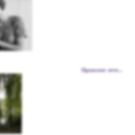
Пражское лето...