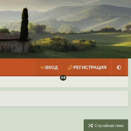
ВХОД
РЕГИСТРАЦИЯ
Случайная тема