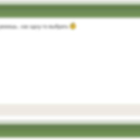
 режешь.. как одну-то выбрать