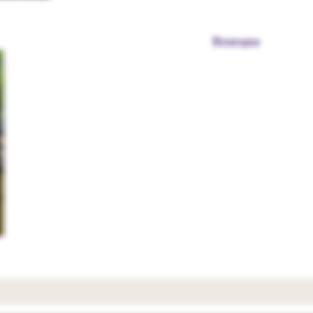
Венеция