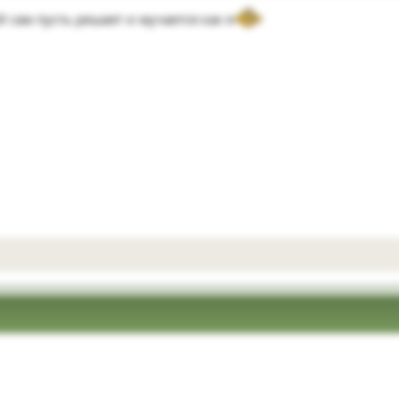
й сам пусть решает и мучается как я