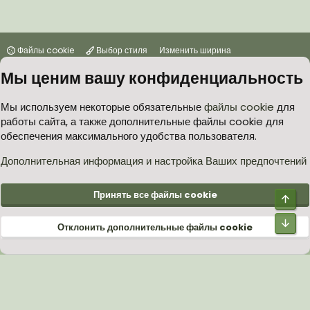
Файлы cookie
Выбор стиля
Изменить ширина
Мы ценим вашу конфиденциальность
Условия и правила
Политика в отношении обработки персональных данных
Мы используем некоторые обязательные
файлы cookie
для
работы сайта, а также дополнительные файлы cookie для
Согласие на обработку персональных данных
Помощь
Главная
обеспечения максимального удобства пользователя.
R
S
S
Дополнительная информация и настройка Ваших предпочтений
®
Community platform by XenForo
© 2010-2026 XenForo Ltd.
Принять все файлы cookie
Отклонить дополнительные файлы cookie