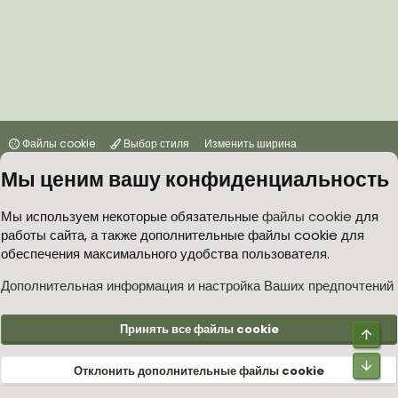
Файлы cookie
Выбор стиля
Изменить ширина
Мы ценим вашу конфиденциальность
Условия и правила
Политика в отношении обработки персональных данных
Мы используем некоторые обязательные
файлы cookie
для
работы сайта, а также дополнительные файлы cookie для
Согласие на обработку персональных данных
Помощь
Главная
обеспечения максимального удобства пользователя.
R
S
S
Дополнительная информация и настройка Ваших предпочтений
®
Community platform by XenForo
© 2010-2026 XenForo Ltd.
Принять все файлы cookie
Верх
Низ
Отклонить дополнительные файлы cookie