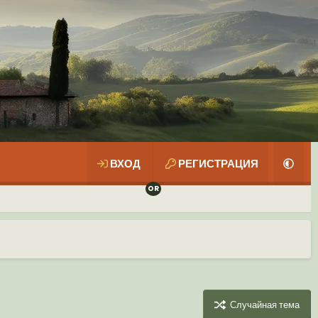
ВХОД
РЕГИСТРАЦИЯ
Случайная тема