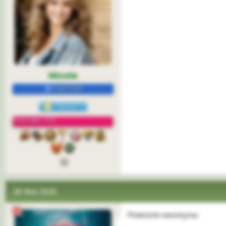
Nicole
УЧАСТНИК
Репутация: 22%
28 Фев 2026
Римские каникулы