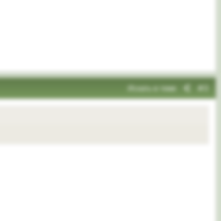
Искать в теме
#3