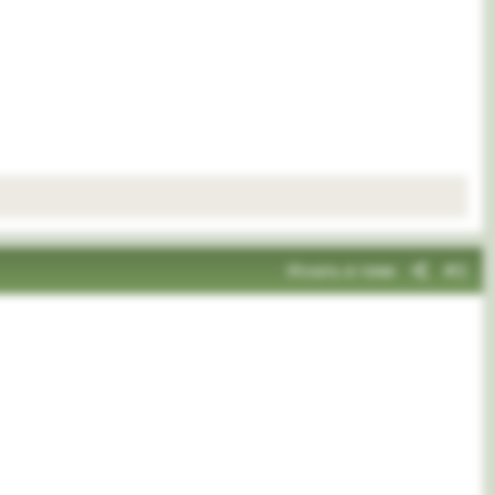
Искать в теме
#2