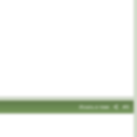
Искать в теме
#6