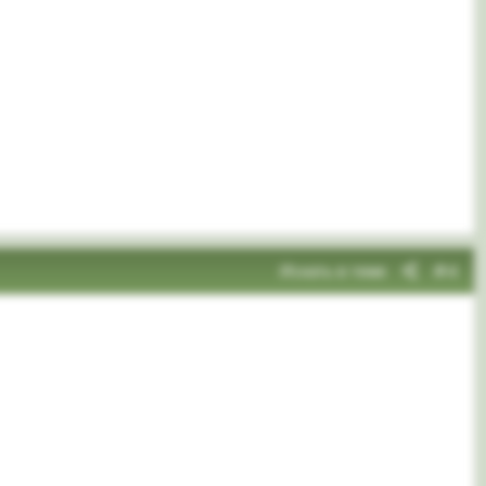
Искать в теме
#4