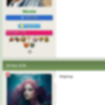
Nicole
УЧАСТНИК
Репутация: 22%
28 Фев 2026
Марица