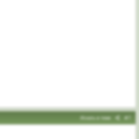
Искать в теме
#7