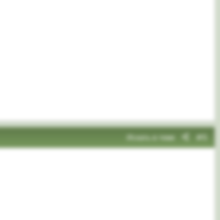
Искать в теме
#5