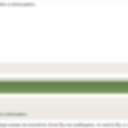
рять и вписывать.
ть и вписывать.
бще никак не коснётся. Если бы не сообщали, то никто бы и 