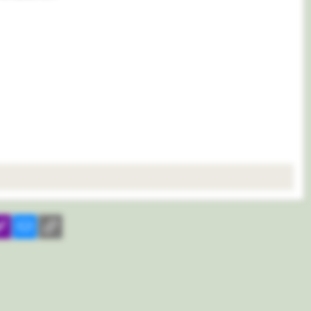
il
yahoomail
Электронная почта
Ссылка