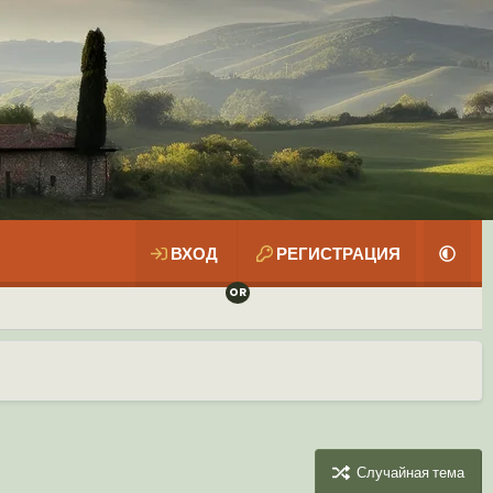
ВХОД
РЕГИСТРАЦИЯ
Случайная тема