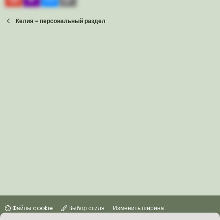
Келия - персональный раздел
Файлы cookie
Выбор стиля
Изменить ширина