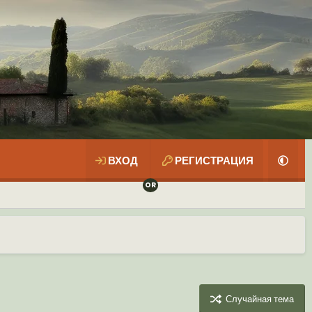
ВХОД
РЕГИСТРАЦИЯ
Случайная тема