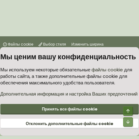
Файлы cookie
Выбор стиля
Изменить ширина
Мы ценим вашу конфиденциальность
Условия и правила
Политика в отношении обработки персональных данных
Мы используем некоторые обязательные
файлы cookie
для
работы сайта, а также дополнительные файлы cookie для
Согласие на обработку персональных данных
Помощь
Главная
обеспечения максимального удобства пользователя.
R
S
S
Дополнительная информация и настройка Ваших предпочтений
®
Community platform by XenForo
© 2010-2026 XenForo Ltd.
Принять все файлы cookie
Отклонить дополнительные файлы cookie