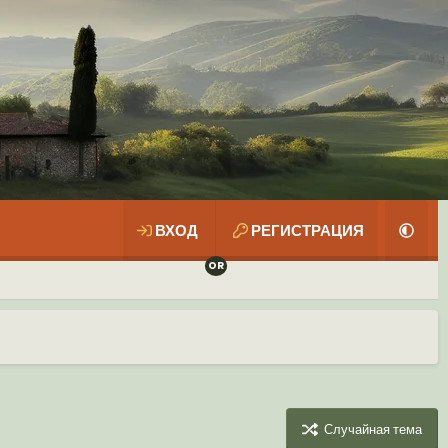
ВХОД
РЕГИСТРАЦИЯ
Случайная тема