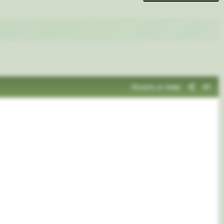
Искать в теме
#1