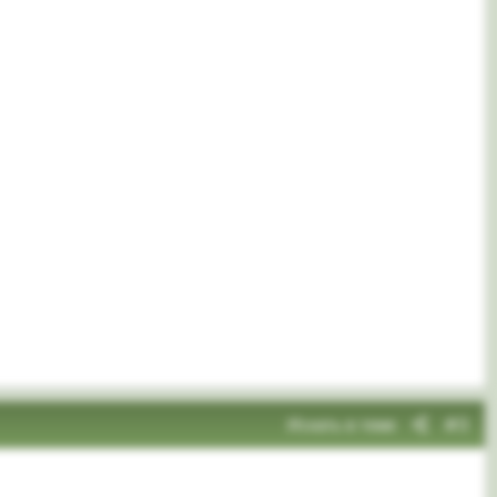
Искать в теме
#3