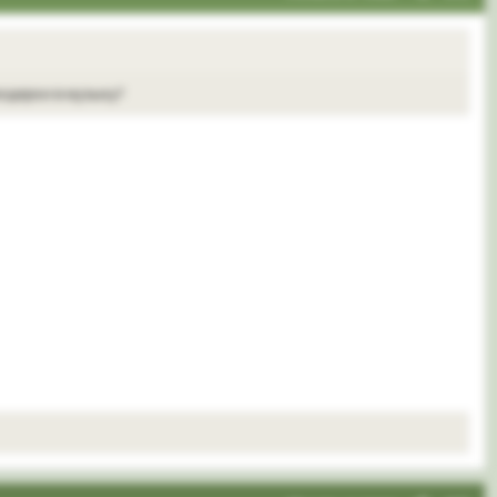
модерки в музыку?