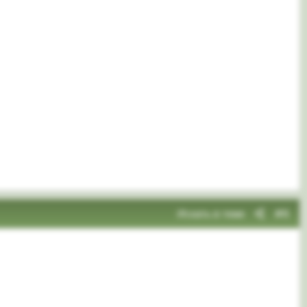
Искать в теме
#6