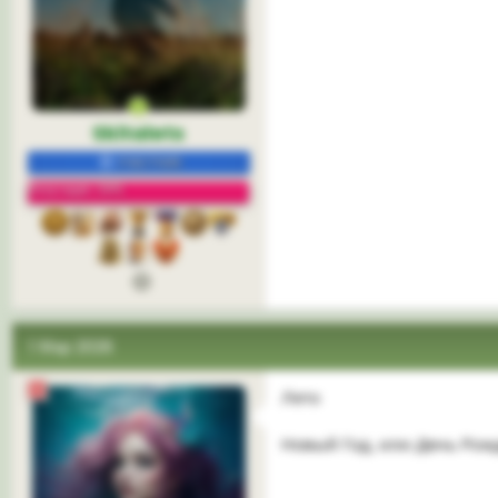
Skitalets
УЧАСТНИК
Репутация: 38%
1 Мар 2026
Лето
Новый Год, или День Рож