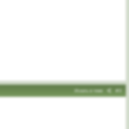
Искать в теме
#3