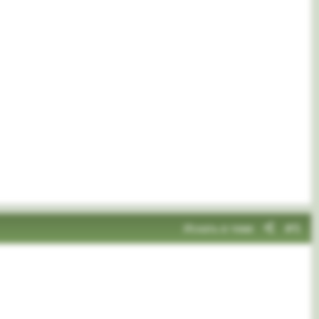
Искать в теме
#5