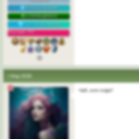
Команда форума
СУПЕРМОДЕРАТОР
Топ-постер месяца
Репутация: 75%
1 Мар 2026
Чай, или кофе?