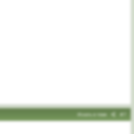
Искать в теме
#7