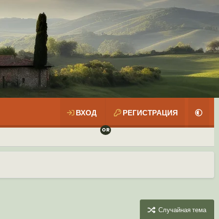
ВХОД
РЕГИСТРАЦИЯ
Случайная тема