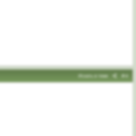
Искать в теме
#4