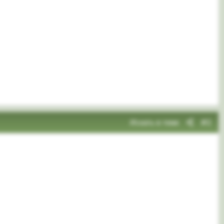
Искать в теме
#2