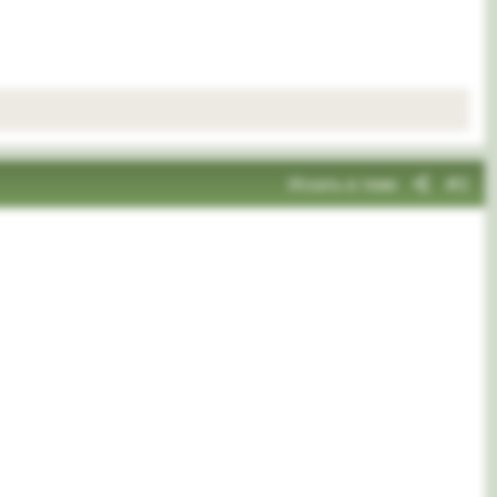
Искать в теме
#2