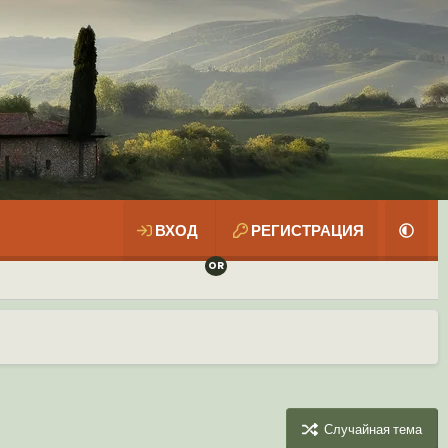
ВХОД
РЕГИСТРАЦИЯ
Случайная тема