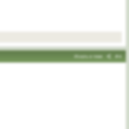
Искать в теме
#4