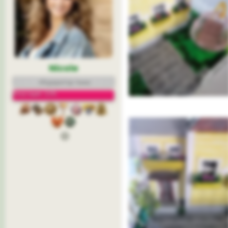
Nicole
Модератор темы
Репутация: 22%