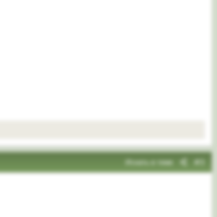
Искать в теме
#3