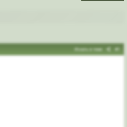
Искать в теме
#1