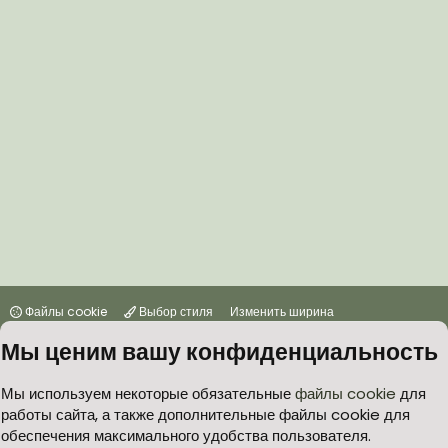
Файлы cookie
Выбор стиля
Изменить ширина
Мы ценим вашу конфиденциальность
Условия и правила
Политика в отношении обработки персональных данных
Мы используем некоторые обязательные
файлы cookie
для
работы сайта, а также дополнительные файлы cookie для
Согласие на обработку персональных данных
Помощь
Главная
обеспечения максимального удобства пользователя.
R