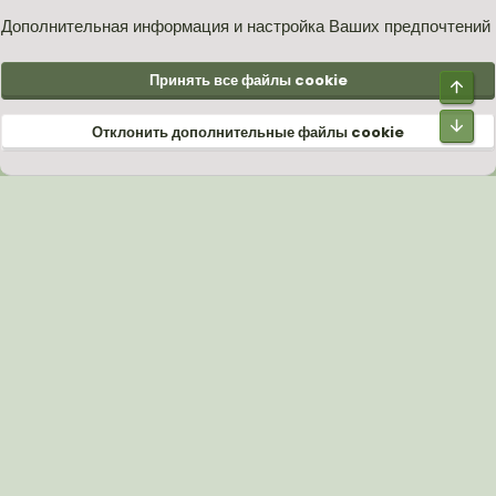
S
S
Дополнительная информация и настройка Ваших предпочтений
®
Community platform by XenForo
© 2010-2026 XenForo Ltd.
Принять все файлы cookie
Отклонить дополнительные файлы cookie