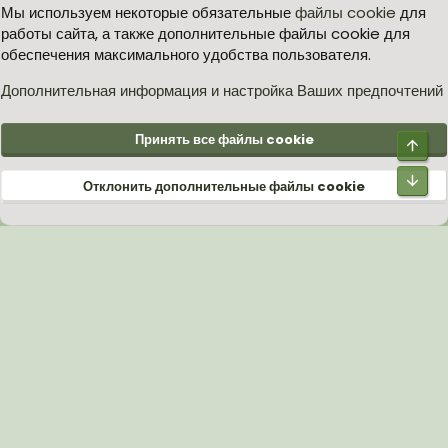
Политика в отношении обработки персональных данных
Мы используем некоторые обязательные
файлы cookie
для
работы сайта, а также дополнительные файлы cookie для
Согласие на обработку персональных данных
Помощь
Главная
обеспечения максимального удобства пользователя.
R
S
S
Дополнительная информация и настройка Ваших предпочтений
®
Community platform by XenForo
© 2010-2026 XenForo Ltd.
Принять все файлы cookie
Отклонить дополнительные файлы cookie