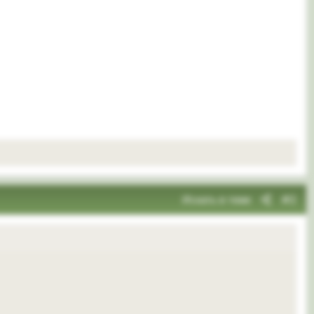
Искать в теме
#2