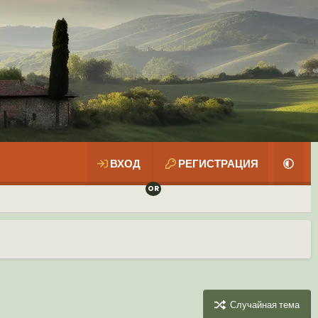
ВХОД
РЕГИСТРАЦИЯ
Случайная тема