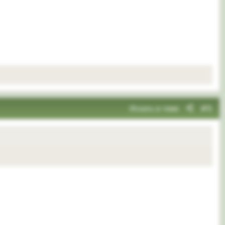
Искать в теме
#5