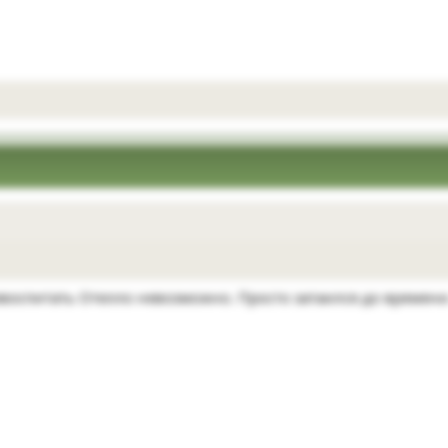
оспитать Отелло невозможно. Просто затаился до времени. 