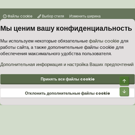
Файлы cookie
Выбор стиля
Изменить ширина
Мы ценим вашу конфиденциальность
Условия и правила
Политика в отношении обработки персональных данных
Мы используем некоторые обязательные
файлы cookie
для
работы сайта, а также дополнительные файлы cookie для
Согласие на обработку персональных данных
Помощь
Главная
обеспечения максимального удобства пользователя.
R
S
S
Дополнительная информация и настройка Ваших предпочтений
®
Community platform by XenForo
© 2010-2026 XenForo Ltd.
Принять все файлы cookie
Верх
Низ
Отклонить дополнительные файлы cookie