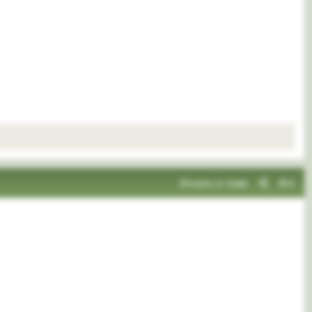
Искать в теме
#4