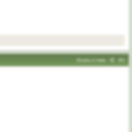
Искать в теме
#2