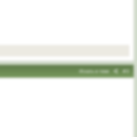
Искать в теме
#3