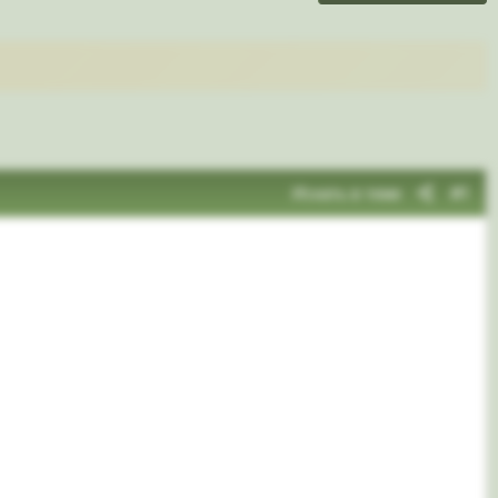
Искать в теме
#1