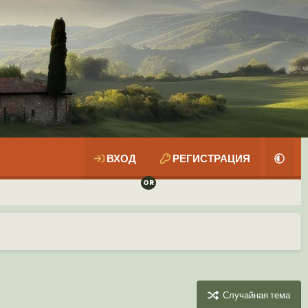
ВХОД
РЕГИСТРАЦИЯ
Случайная тема