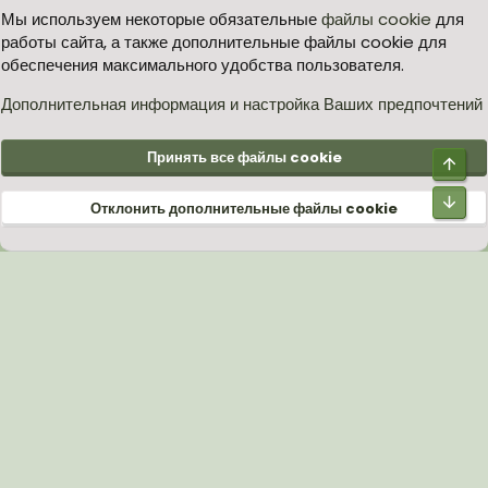
Политика в отношении обработки персональных данных
Мы используем некоторые обязательные
файлы cookie
для
работы сайта, а также дополнительные файлы cookie для
Согласие на обработку персональных данных
Помощь
Главная
обеспечения максимального удобства пользователя.
R
S
S
Дополнительная информация и настройка Ваших предпочтений
®
Community platform by XenForo
© 2010-2026 XenForo Ltd.
Принять все файлы cookie
Отклонить дополнительные файлы cookie