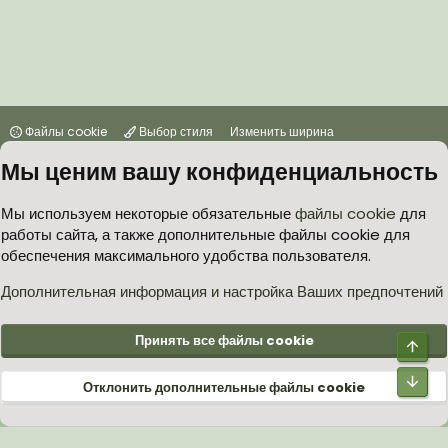
Файлы cookie
Выбор стиля
Изменить ширина
Мы ценим вашу конфиденциальность
Условия и правила
Политика в отношении обработки персональных данных
Мы используем некоторые обязательные
файлы cookie
для
работы сайта, а также дополнительные файлы cookie для
Согласие на обработку персональных данных
Помощь
Главная
обеспечения максимального удобства пользователя.
R
S
S
Дополнительная информация и настройка Ваших предпочтений
®
Community platform by XenForo
© 2010-2026 XenForo Ltd.
Принять все файлы cookie
Отклонить дополнительные файлы cookie