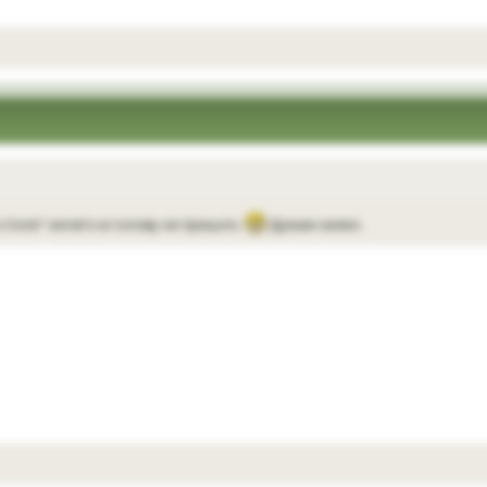
 столе" ничего в голову не пришло.
Думаю мимо.