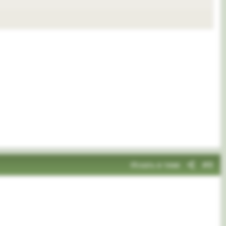
Искать в теме
#8