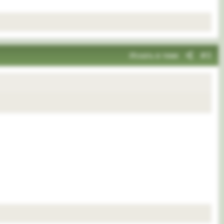
Искать в теме
#3