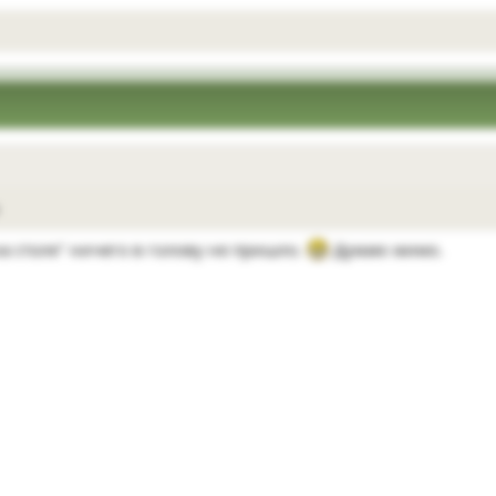
а столе" ничего в голову не пришло.
Думаю мимо.