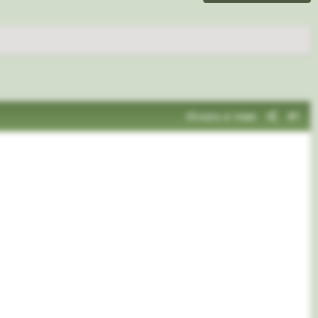
Искать в теме
#1