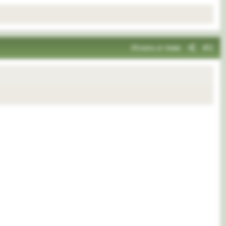
Искать в теме
#2