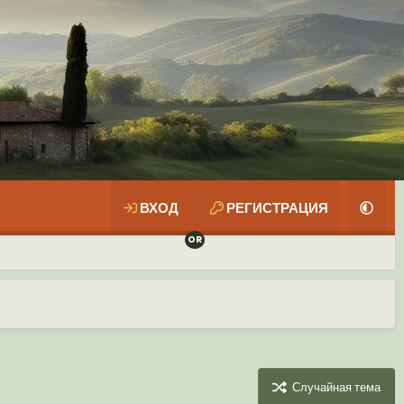
ВХОД
РЕГИСТРАЦИЯ
Случайная тема