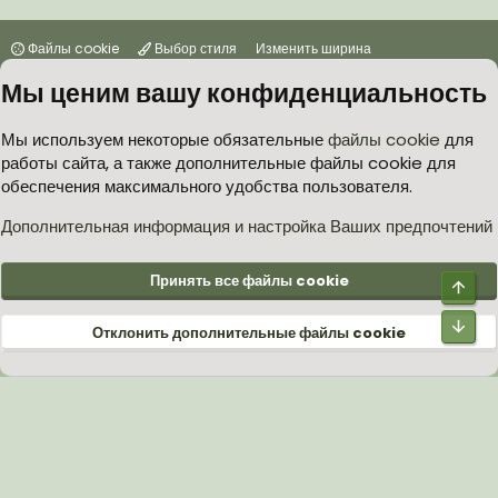
Файлы cookie
Выбор стиля
Изменить ширина
Мы ценим вашу конфиденциальность
Условия и правила
Политика в отношении обработки персональных данных
Мы используем некоторые обязательные
файлы cookie
для
работы сайта, а также дополнительные файлы cookie для
Согласие на обработку персональных данных
Помощь
Главная
обеспечения максимального удобства пользователя.
R
S
S
Дополнительная информация и настройка Ваших предпочтений
®
Community platform by XenForo
© 2010-2026 XenForo Ltd.
Принять все файлы cookie
Верх
Низ
Отклонить дополнительные файлы cookie