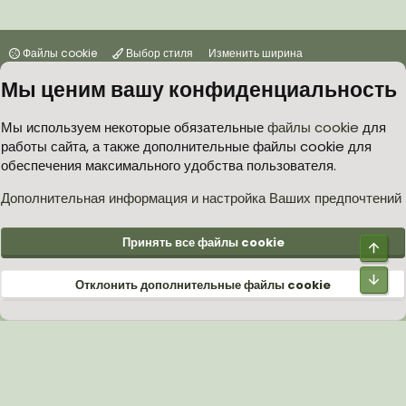
Файлы cookie
Выбор стиля
Изменить ширина
Мы ценим вашу конфиденциальность
Условия и правила
Политика в отношении обработки персональных данных
Мы используем некоторые обязательные
файлы cookie
для
работы сайта, а также дополнительные файлы cookie для
Согласие на обработку персональных данных
Помощь
Главная
обеспечения максимального удобства пользователя.
R
S
S
Дополнительная информация и настройка Ваших предпочтений
®
Community platform by XenForo
© 2010-2026 XenForo Ltd.
Принять все файлы cookie
Отклонить дополнительные файлы cookie