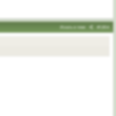
Искать в теме
#1,904