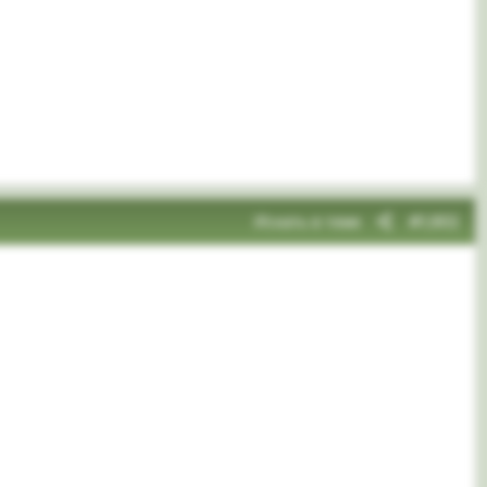
Искать в теме
#1,902