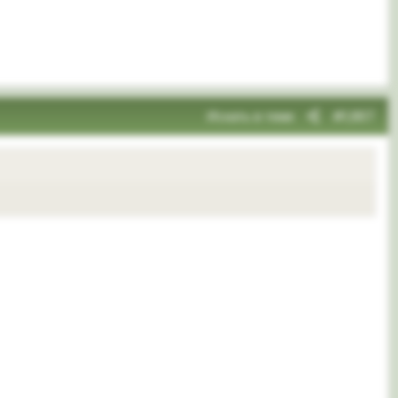
Искать в теме
#1,907