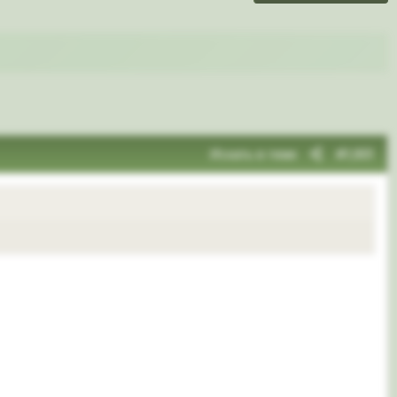
Искать в теме
#1,901