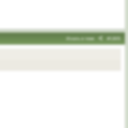
Искать в теме
#1,905