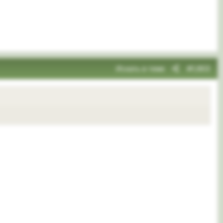
Искать в теме
#1,903