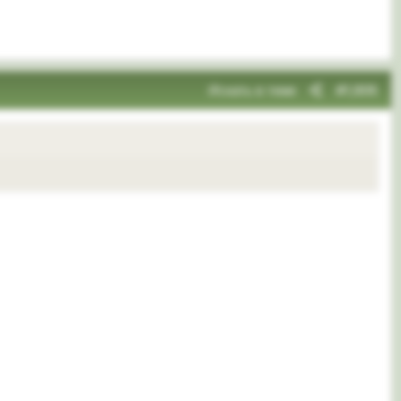
Искать в теме
#1,906