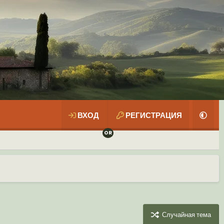
ВХОД
РЕГИСТРАЦИЯ
Случайная тема