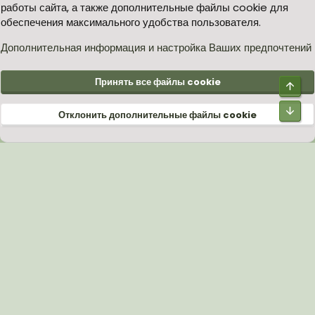
работы сайта, а также дополнительные файлы cookie для
Согласие на обработку персональных данных
Помощь
Главная
обеспечения максимального удобства пользователя.
R
S
S
Дополнительная информация и настройка Ваших предпочтений
®
Community platform by XenForo
© 2010-2026 XenForo Ltd.
Принять все файлы cookie
Отклонить дополнительные файлы cookie