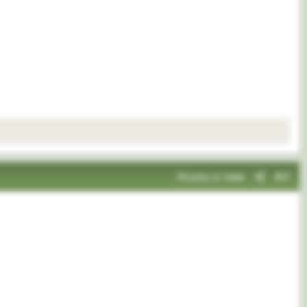
Искать в теме
#3