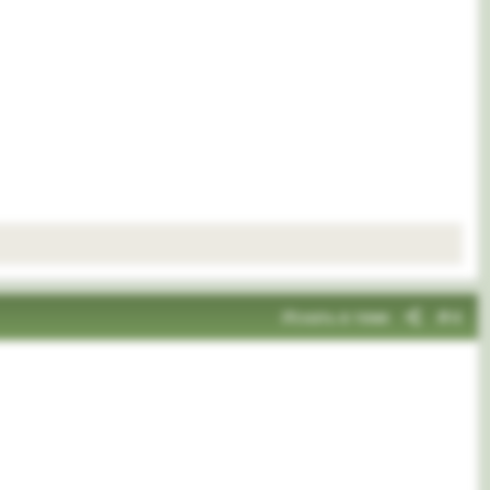
Искать в теме
#4