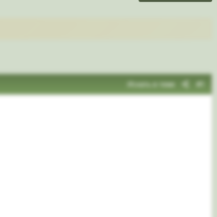
Искать в теме
#1