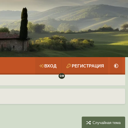
ВХОД
РЕГИСТРАЦИЯ
Случайная тема