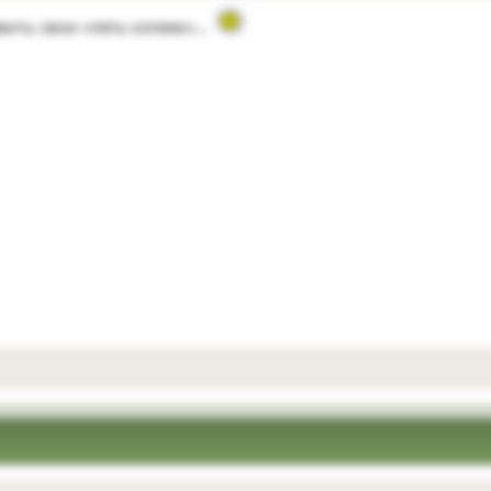
авить свои «пять копеек»…