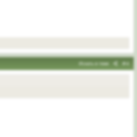
Искать в теме
#4