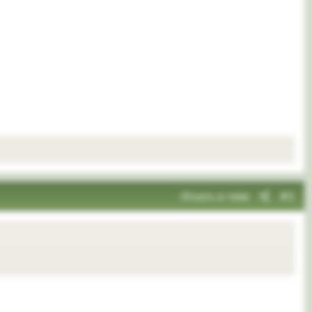
Искать в теме
#2