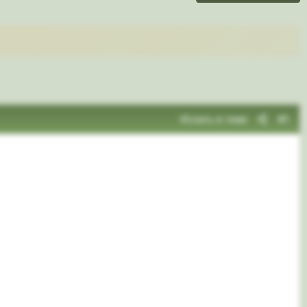
Искать в теме
#1