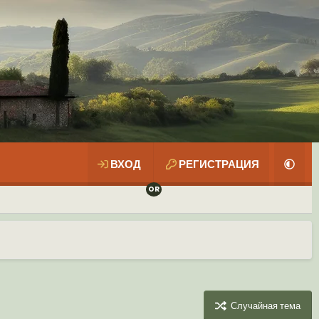
ВХОД
РЕГИСТРАЦИЯ
Случайная тема