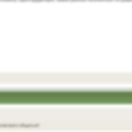
снее всего общаться?