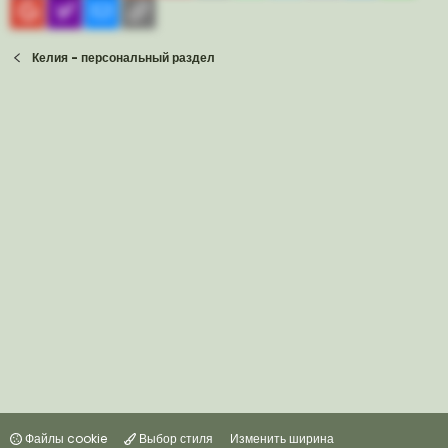
Gmail
yahoomail
Электронная почта
Ссылка
Келия - персональный раздел
Файлы cookie
Выбор стиля
Изменить ширина