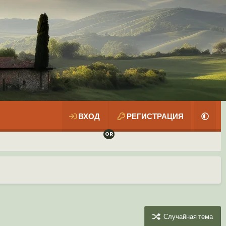
ВХОД
РЕГИСТРАЦИЯ
Случайная тема