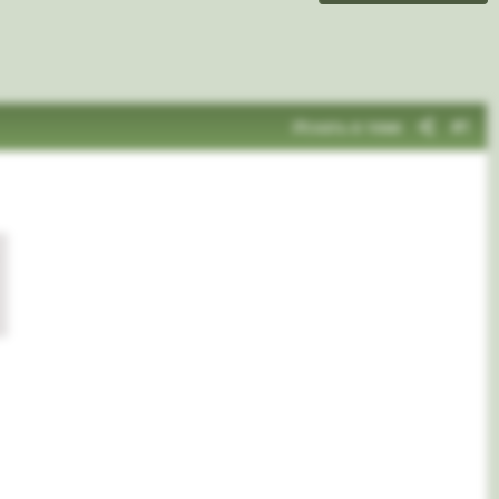
Искать в теме
#1