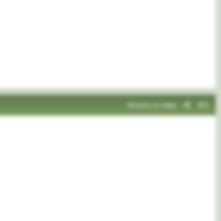
Искать в теме
#3