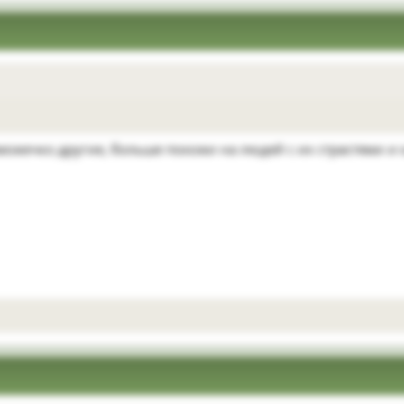
можечко другие, больше похожи на людей с их страстями и