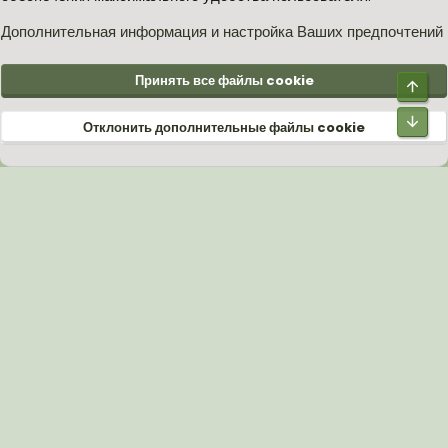
S
S
Дополнительная информация и настройка Ваших предпочтений
®
Community platform by XenForo
© 2010-2026 XenForo Ltd.
Принять все файлы cookie
Отклонить дополнительные файлы cookie