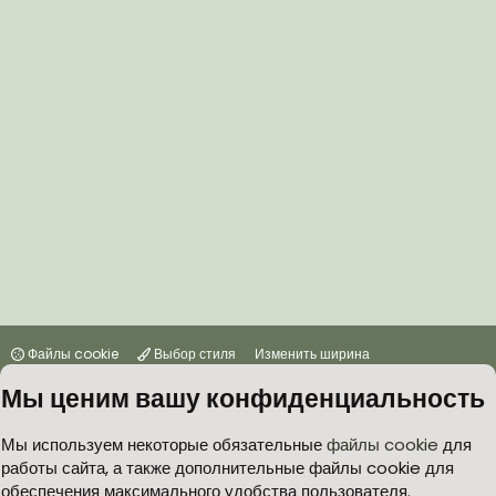
Файлы cookie
Выбор стиля
Изменить ширина
Мы ценим вашу конфиденциальность
Условия и правила
Политика в отношении обработки персональных данных
Мы используем некоторые обязательные
файлы cookie
для
работы сайта, а также дополнительные файлы cookie для
Согласие на обработку персональных данных
Помощь
Главная
обеспечения максимального удобства пользователя.
R