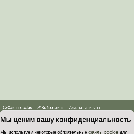
Файлы cookie
Выбор стиля
Изменить ширина
Мы ценим вашу конфиденциальность
Условия и правила
Политика в отношении обработки персональных данных
Мы используем некоторые обязательные
файлы cookie
для