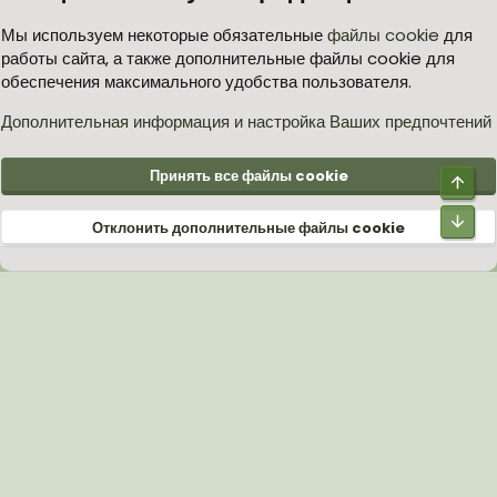
Условия и правила
Политика в отношении обработки персональных данных
Мы используем некоторые обязательные
файлы cookie
для
работы сайта, а также дополнительные файлы cookie для
Согласие на обработку персональных данных
Помощь
Главная
обеспечения максимального удобства пользователя.
R
S
S
Дополнительная информация и настройка Ваших предпочтений
®
Community platform by XenForo
© 2010-2026 XenForo Ltd.
Принять все файлы cookie
Отклонить дополнительные файлы cookie