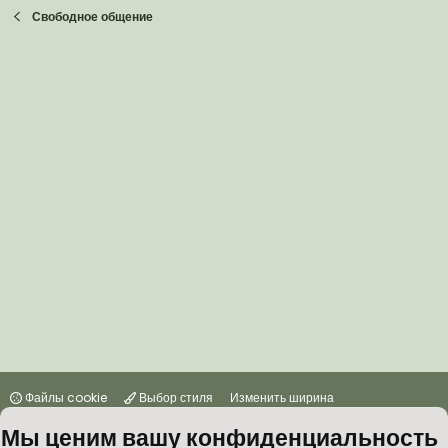
Свободное общение
Файлы cookie
Выбор стиля
Изменить ширина
Мы ценим вашу конфиденциальность