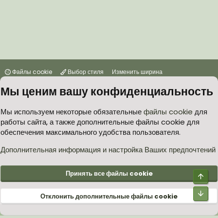
Файлы cookie
Выбор стиля
Изменить ширина
Мы ценим вашу конфиденциальность
Условия и правила
Политика в отношении обработки персональных данных
Мы используем некоторые обязательные
файлы cookie
для
работы сайта, а также дополнительные файлы cookie для
Согласие на обработку персональных данных
Помощь
Главная
обеспечения максимального удобства пользователя.
R
S
S
Дополнительная информация и настройка Ваших предпочтений
®
Community platform by XenForo
© 2010-2026 XenForo Ltd.
Принять все файлы cookie
Отклонить дополнительные файлы cookie