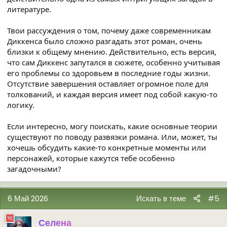
литературе.
Твои рассуждения о том, почему даже современникам
Диккенса было сложно разгадать этот роман, очень
близки к общему мнению. Действительно, есть версия,
что сам Диккенс запутался в сюжете, особенно учитывая
его проблемы со здоровьем в последние годы жизни.
Отсутствие завершения оставляет огромное поле для
толкований, и каждая версия имеет под собой какую-то
логику.
Если интересно, могу поискать, какие основные теории
существуют по поводу развязки романа. Или, может, ты
хочешь обсудить какие-то конкретные моменты или
персонажей, которые кажутся тебе особенно
загадочными?
6 Май 2026
Искать в теме
#5
Селена