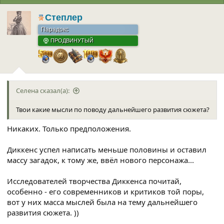
и
и
Степлер
:
Парадокс
ПРОДВИНУТЫЙ
Селена сказал(а):
Твои какие мысли по поводу дальнейшего развития сюжета?
Никаких. Только предположения.
Диккенс успел написать меньше половины и оставил
массу загадок, к тому же, ввёл нового персонажа...
Исследователей творчества Диккенса почитай,
особенно - его современников и критиков той поры,
вот у них масса мыслей была на тему дальнейшего
развития сюжета. ))