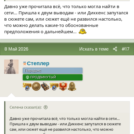
Давно уже прочитала всё, что только могла найти в
сети… Пришла к двум выводам - или Диккенс запутался
в сюжете сам, или сюжет ещё не развился настолько,
что можно делать какие-то обоснованные
предположения о дальнейшем…
8 Май 2026
Искать в теме
#17
Степлер
Парадокс
ПРОДВИНУТЫЙ
Селена сказал(а):
Давно уже прочитала всё, что только могла найти в сети…
Пришла к двум выводам - или Диккенс запутался в сюжете
сам, или сюжет ещё не развился настолько, что можно