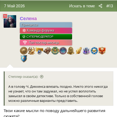
к
7 Май 2026
Искать в теме
#13
ц
и
и
Селена
:
Принцесса
Команда форума
СУПЕРМОДЕРАТОР
Топ-постер месяца
Степлер сказал(а):
А в голову Ч. Диккенса влезать поздно. Никто этого никогда
не узнает, что он там задумал, но не успел воплотить
замысел в своём детективе. Только в собственной голове
можно различные варианты представить.
Твои какие мысли по поводу дальнейшего развития
сюжета?