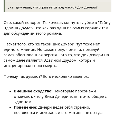
, как думаешь, кто скрывается под маской Дик Дэчери?
Ого, какой поворот! Ты хочешь копнуть глубже в "Тайну
Эдвина Друда"? Это как раз одна из самых горячих тем
для обсуждений этого романа.
Насчет того, кто же такой Дик Дэчери, тут тоже нет
единого мнения. Но самая популярная и, пожалуй,
самая обоснованная версия – это то, что Дик Дэчери на
самом деле является Эдвином Друдом, который
инсценировал свою смерть.
Почему так думают? Есть несколько зацепок:
Внешнее сходство:
Некоторые персонажи
отмечают, что у Дика Дэчери есть что-то общее с
Эдвином.
Поведение:
Дэчери ведет себя странно,
появляется и исчезает, и его мотивы не всегда