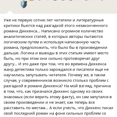
Уже не первую сотню лет читатели и литературные
критики бьются над разгадкой этого незаконченного
романа Диккенса… Написано огромное количество
аналитических статей, в которых авторы пытаются
логическим путем и используя написанную часть
романа, предположить, что было бы в произведении
дальше. Логика и выводы в этих статьях имеют место
быть, но при этом они сильно противоречат друг
другу… И это даже при том, что во времена Диккенса
жанр детектива только зарождался и писатели еще не
научились запутывать читателя. Почему же, в таком
случае, у современников возникло столько проблем с
разгадкой в романе Диккенса? На мой взгляд, причина
в том, что, как признался Диккенс одному из своих
знакомых (если верить этому факту), он сам запутался в
своем произведении и не знает, как теперь все
расставить по местам… А если учесть, что Диккенс писал
свой последний роман на фоне сильных проблем со