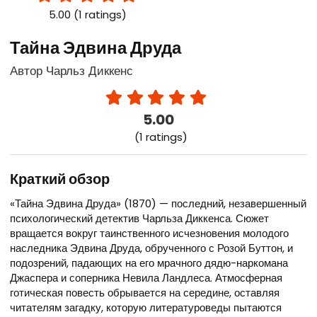
5.00 (1 ratings)
Тайна Эдвина Друда
Автор Чарльз Диккенс
5.00
(1 ratings)
Краткий обзор
«Тайна Эдвина Друда» (1870) — последний, незавершенный
психологический детектив Чарльза Диккенса. Сюжет
вращается вокруг таинственного исчезновения молодого
наследника Эдвина Друда, обрученного с Розой Буттон, и
подозрений, падающих на его мрачного дядю-наркомана
Джаспера и соперника Невила Ландлеса. Атмосферная
готическая повесть обрывается на середине, оставляя
читателям загадку, которую литературоведы пытаются