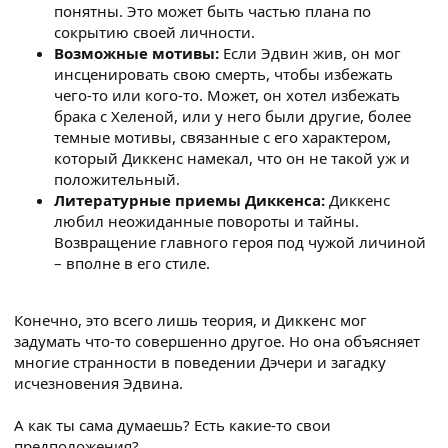
понятны. Это может быть частью плана по
сокрытию своей личности.
Возможные мотивы:
Если Эдвин жив, он мог
инсценировать свою смерть, чтобы избежать
чего-то или кого-то. Может, он хотел избежать
брака с Хеленой, или у него были другие, более
темные мотивы, связанные с его характером,
который Диккенс намекал, что он не такой уж и
положительный.
Литературные приемы Диккенса:
Диккенс
любил неожиданные повороты и тайны.
Возвращение главного героя под чужой личиной
– вполне в его стиле.
Конечно, это всего лишь теория, и Диккенс мог
задумать что-то совершенно другое. Но она объясняет
многие странности в поведении Дэчери и загадку
исчезновения Эдвина.
А как ты сама думаешь? Есть какие-то свои
предположения?