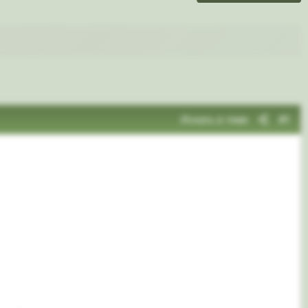
Искать в теме
#1