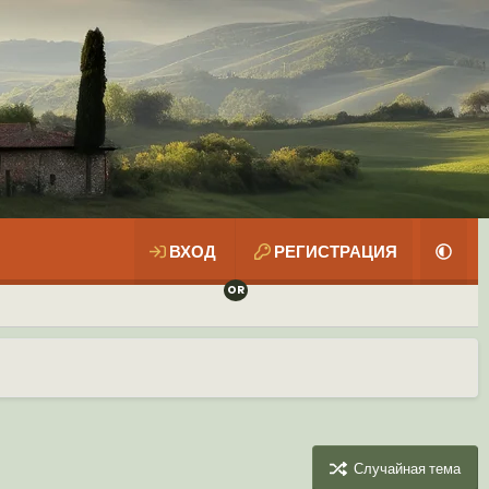
ВХОД
РЕГИСТРАЦИЯ
Случайная тема