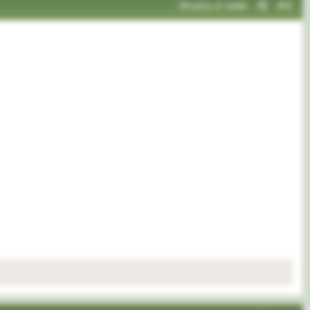
Искать в теме
#3