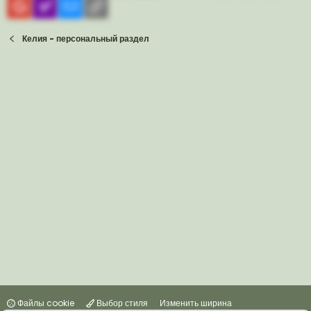
Gmail
yahoomail
Электронная почта
Ссылка
Келия - персональный раздел
Файлы cookie
Выбор стиля
Изменить ширина