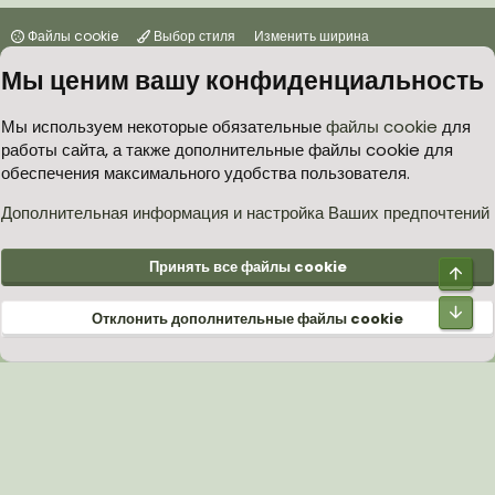
Файлы cookie
Выбор стиля
Изменить ширина
Мы ценим вашу конфиденциальность
Условия и правила
Политика в отношении обработки персональных данных
Мы используем некоторые обязательные
файлы cookie
для
работы сайта, а также дополнительные файлы cookie для
Согласие на обработку персональных данных
Помощь
Главная
обеспечения максимального удобства пользователя.
R
S
S
Дополнительная информация и настройка Ваших предпочтений
®
Community platform by XenForo
© 2010-2026 XenForo Ltd.
Принять все файлы cookie
Отклонить дополнительные файлы cookie