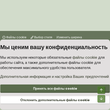
Файлы cookie
Выбор стиля
Изменить ширина
Мы ценим вашу конфиденциальность
Условия и правила
Политика в отношении обработки персональных данных
Мы используем некоторые обязательные
файлы cookie
для
работы сайта, а также дополнительные файлы cookie для
Согласие на обработку персональных данных
Помощь
Главная
обеспечения максимального удобства пользователя.
R
S
S
Дополнительная информация и настройка Ваших предпочтений
®
Community platform by XenForo
© 2010-2026 XenForo Ltd.
Принять все файлы cookie
Отклонить дополнительные файлы cookie