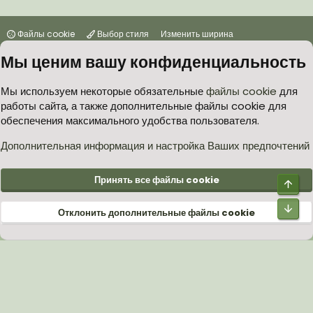
Файлы cookie
Выбор стиля
Изменить ширина
Мы ценим вашу конфиденциальность
Условия и правила
Политика в отношении обработки персональных данных
Мы используем некоторые обязательные
файлы cookie
для
работы сайта, а также дополнительные файлы cookie для
Согласие на обработку персональных данных
Помощь
Главная
обеспечения максимального удобства пользователя.
R
S
S
Дополнительная информация и настройка Ваших предпочтений
®
Community platform by XenForo
© 2010-2026 XenForo Ltd.
Принять все файлы cookie
Верх
Низ
Отклонить дополнительные файлы cookie