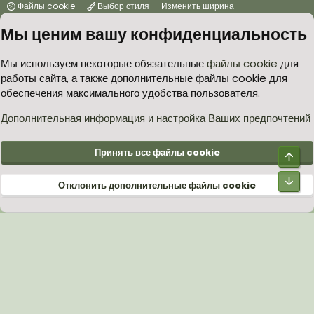
Файлы cookie
Выбор стиля
Изменить ширина
Мы ценим вашу конфиденциальность
Условия и правила
Политика в отношении обработки персональных данных
Мы используем некоторые обязательные
файлы cookie
для
работы сайта, а также дополнительные файлы cookie для
Согласие на обработку персональных данных
Помощь
Главная
обеспечения максимального удобства пользователя.
R
S
S
Дополнительная информация и настройка Ваших предпочтений
®
Community platform by XenForo
© 2010-2026 XenForo Ltd.
Принять все файлы cookie
Отклонить дополнительные файлы cookie